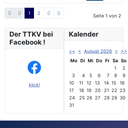
Beiträge
1
2
Seite 1 von 2
Der TTKV bei
Kalender
Facebook !
<<
<
August 2026
>
>>
Mo
Di
Mi
Do
Fr
Sa
So
1
2
3
4
5
6
7
8
9
10
11
12
13
14
15
16
klick!
17
18
19
20
21
22
23
24
25
26
27
28
29
30
31