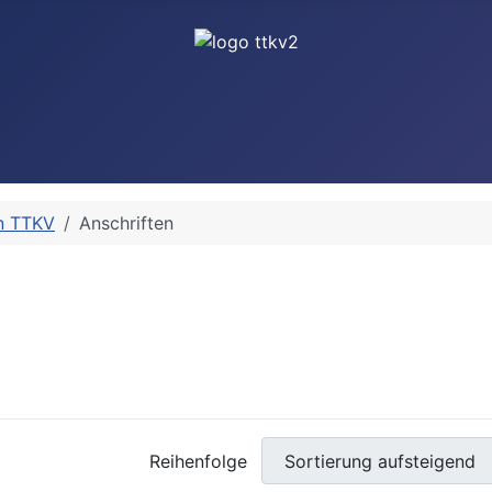
n TTKV
Anschriften
Reihenfolge