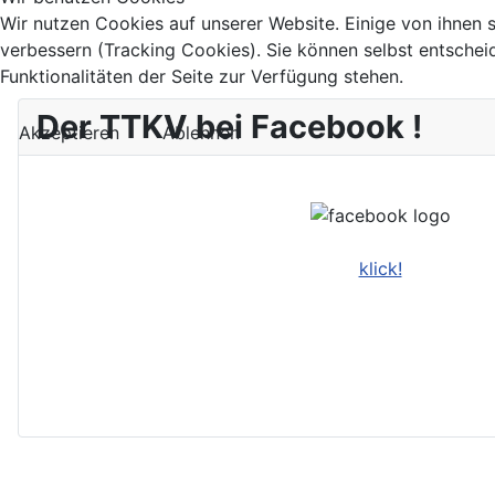
Wir nutzen Cookies auf unserer Website. Einige von ihnen s
verbessern (Tracking Cookies). Sie können selbst entschei
Funktionalitäten der Seite zur Verfügung stehen.
Der TTKV bei Facebook !
Akzeptieren
Ablehnen
klick!