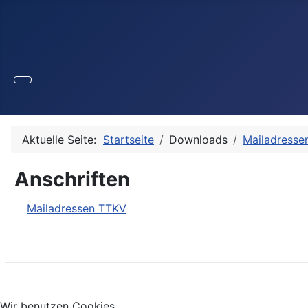
Aktuelle Seite:
Startseite
Downloads
Mailadresse
Anschriften
Mailadressen TTKV
Wir benutzen Cookies