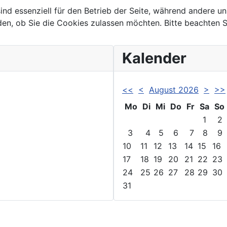
ind essenziell für den Betrieb der Seite, während andere u
den, ob Sie die Cookies zulassen möchten. Bitte beachten S
Kalender
<<
<
August 2026
>
>>
Mo
Di
Mi
Do
Fr
Sa
So
1
2
3
4
5
6
7
8
9
10
11
12
13
14
15
16
17
18
19
20
21
22
23
24
25
26
27
28
29
30
31