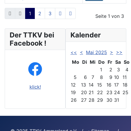
Beiträge
1
2
3
Seite 1 von 3
Der TTKV bei
Kalender
Facebook !
<<
<
Mai 2025
>
>>
Mo
Di
Mi
Do
Fr
Sa
So
1
2
3
4
5
6
7
8
9
10
11
12
13
14
15
16
17
18
klick!
19
20
21
22
23
24
25
26
27
28
29
30
31