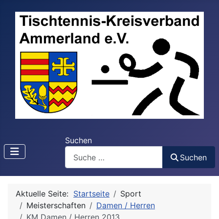
Suchen
Suchen
Aktuelle Seite:
Startseite
Sport
Meisterschaften
Damen / Herren
KM Damen / Herren 2013