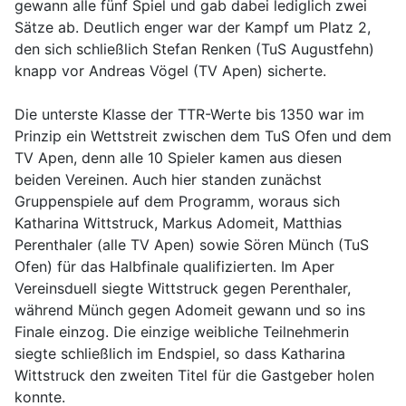
gewann alle fünf Spiel und gab dabei lediglich zwei
Sätze ab. Deutlich enger war der Kampf um Platz 2,
den sich schließlich Stefan Renken (TuS Augustfehn)
knapp vor Andreas Vögel (TV Apen) sicherte.
Die unterste Klasse der TTR-Werte bis 1350 war im
Prinzip ein Wettstreit zwischen dem TuS Ofen und dem
TV Apen, denn alle 10 Spieler kamen aus diesen
beiden Vereinen. Auch hier standen zunächst
Gruppenspiele auf dem Programm, woraus sich
Katharina Wittstruck, Markus Adomeit, Matthias
Perenthaler (alle TV Apen) sowie Sören Münch (TuS
Ofen) für das Halbfinale qualifizierten. Im Aper
Vereinsduell siegte Wittstruck gegen Perenthaler,
während Münch gegen Adomeit gewann und so ins
Finale einzog. Die einzige weibliche Teilnehmerin
siegte schließlich im Endspiel, so dass Katharina
Wittstruck den zweiten Titel für die Gastgeber holen
konnte.