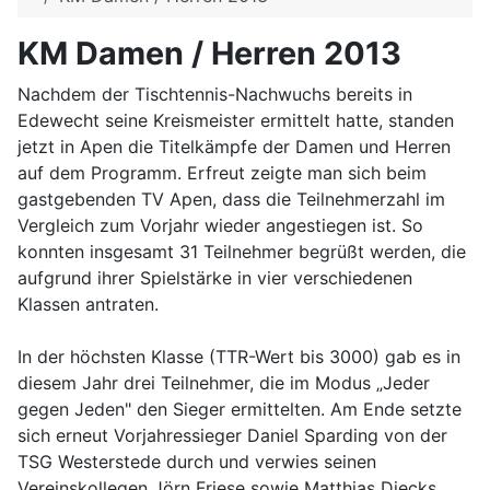
KM Damen / Herren 2013
Nachdem der Tischtennis-Nachwuchs bereits in
Edewecht seine Kreismeister ermittelt hatte, standen
jetzt in Apen die Titelkämpfe der Damen und Herren
auf dem Programm. Erfreut zeigte man sich beim
gastgebenden TV Apen, dass die Teilnehmerzahl im
Vergleich zum Vorjahr wieder angestiegen ist. So
konnten insgesamt 31 Teilnehmer begrüßt werden, die
aufgrund ihrer Spielstärke in vier verschiedenen
Klassen antraten.
In der höchsten Klasse (TTR-Wert bis 3000) gab es in
diesem Jahr drei Teilnehmer, die im Modus „Jeder
gegen Jeden" den Sieger ermittelten. Am Ende setzte
sich erneut Vorjahressieger Daniel Sparding von der
TSG Westerstede durch und verwies seinen
Vereinskollegen Jörn Friese sowie Matthias Diecks