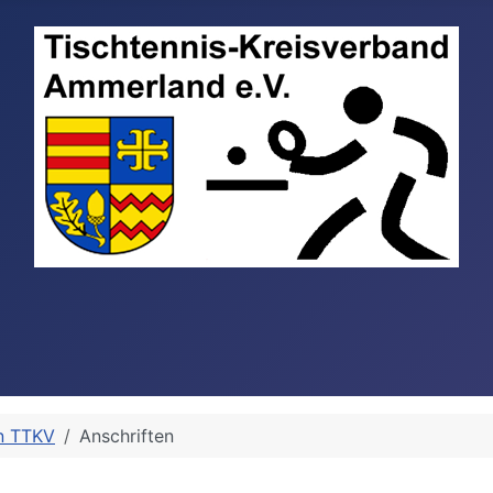
n TTKV
Anschriften