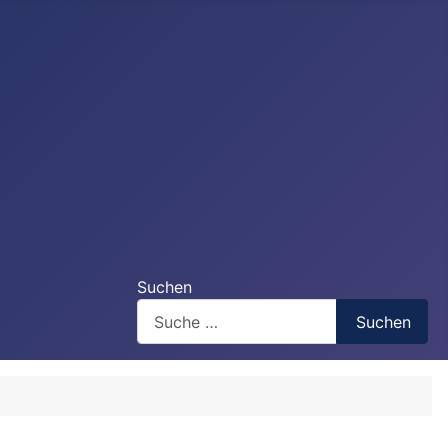
Suchen
Suchen