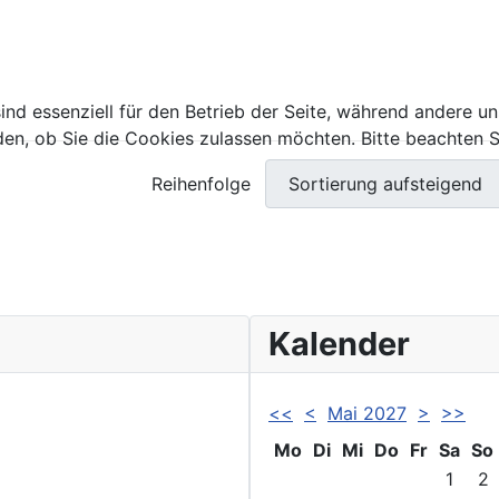
ind essenziell für den Betrieb der Seite, während andere u
den, ob Sie die Cookies zulassen möchten. Bitte beachten S
Reihenfolge
Kalender
<<
<
Mai 2027
>
>>
Mo
Di
Mi
Do
Fr
Sa
So
1
2