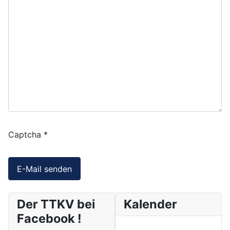
Captcha
*
E-Mail senden
Der TTKV bei
Kalender
Facebook !