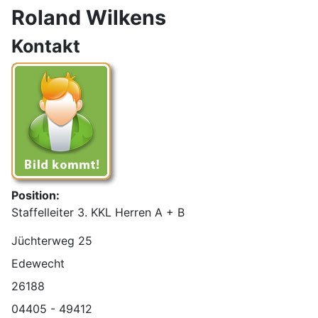
Roland Wilkens
Kontakt
Position:
Staffelleiter 3. KKL Herren A + B
Adresse:
Jüchterweg 25
Edewecht
26188
Telefon:
04405 - 49412