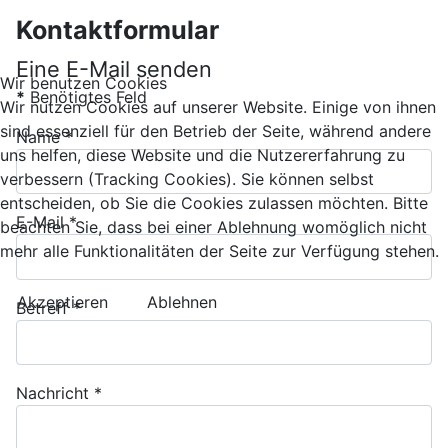
Kontaktformular
Eine E-Mail senden
Wir benutzen Cookies
*
Benötigtes Feld
Wir nutzen Cookies auf unserer Website. Einige von ihnen
sind essenziell für den Betrieb der Seite, während andere
Name
*
uns helfen, diese Website und die Nutzererfahrung zu
verbessern (Tracking Cookies). Sie können selbst
entscheiden, ob Sie die Cookies zulassen möchten. Bitte
E-Mail
*
beachten Sie, dass bei einer Ablehnung womöglich nicht
mehr alle Funktionalitäten der Seite zur Verfügung stehen.
Akzeptieren
Ablehnen
Betreff
*
Nachricht
*