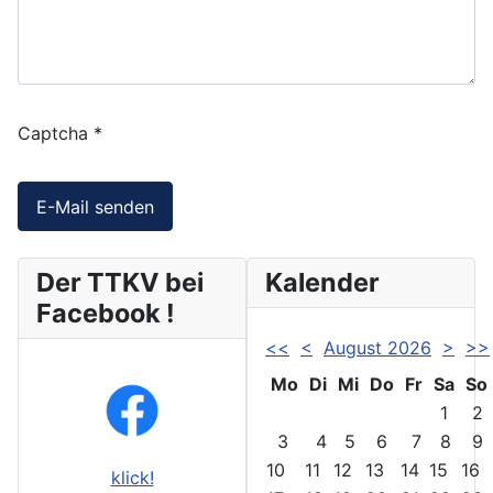
Captcha
*
E-Mail senden
Der TTKV bei
Kalender
Facebook !
<<
<
August 2026
>
>>
Mo
Di
Mi
Do
Fr
Sa
So
1
2
3
4
5
6
7
8
9
10
11
12
13
14
15
16
klick!