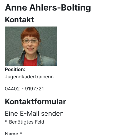
Anne Ahlers-Bolting
Kontakt
Position:
Jugendkadertrainerin
Telefon:
04402 - 9197721
Kontaktformular
Eine E-Mail senden
*
Benötigtes Feld
Name
*