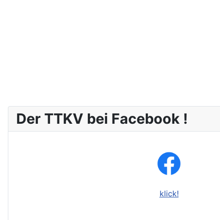
Der TTKV bei Facebook !
klick!