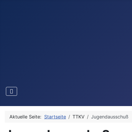
Aktuelle Seite:
Startseite
TTKV
Jugendausschuß