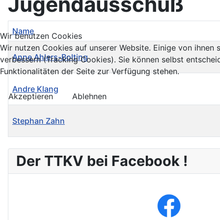
Jugendausschuß
Name
Wir benutzen Cookies
Wir nutzen Cookies auf unserer Website. Einige von ihnen s
Anne Ahlers-Bolting
verbessern (Tracking Cookies). Sie können selbst entschei
Funktionalitäten der Seite zur Verfügung stehen.
Andre Klang
Akzeptieren
Ablehnen
Stephan Zahn
Kontakte,
Der TTKV bei Facebook !