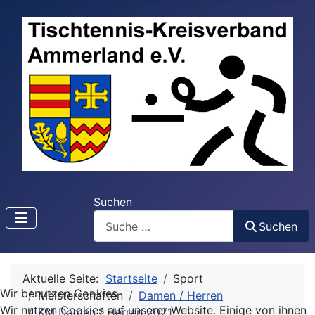
Suchen
Suchen
Aktuelle Seite:
Startseite
Sport
Wir benutzen Cookies
Meisterschaften
Damen / Herren
Wir nutzen Cookies auf unserer Website. Einige von ihnen
KM Damen / Herren 2021