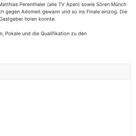
atthias Perenthaler (alle TV Apen) sowie Sören Münch
ünch gegen Adomeit gewann und so ins Finale einzog. Die
e Gastgeber holen konnte.
, Pokale und die Qualifikation zu den