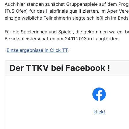
Auch hier standen zunächst Gruppenspiele auf dem Progr
(TuS Ofen) für das Halbfinale qualifizierten. Im Aper V
einzige weibliche Teilnehmerin siegte schließlich im Ends
Für die Spielerinnen und Spieler, die gekommen waren, b
Bezirksmeisterschaften am 24.11.2013 in Langförden.
-
Einzelergebnisse in Click TT
-
Der TTKV bei Facebook !
klick!