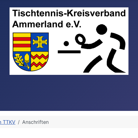
n TTKV
Anschriften