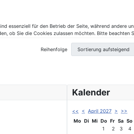
ind essenziell für den Betrieb der Seite, während andere u
den, ob Sie die Cookies zulassen möchten. Bitte beachten S
Reihenfolge
Kalender
<<
<
April 2027
>
>>
Mo
Di
Mi
Do
Fr
Sa
So
1
2
3
4