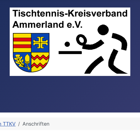
n TTKV
Anschriften