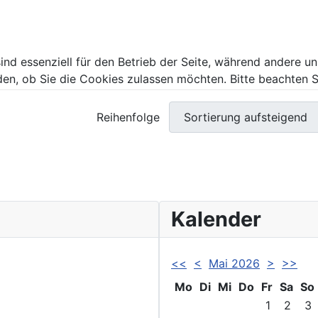
ind essenziell für den Betrieb der Seite, während andere u
den, ob Sie die Cookies zulassen möchten. Bitte beachten S
Reihenfolge
Kalender
<<
<
Mai 2026
>
>>
Mo
Di
Mi
Do
Fr
Sa
So
1
2
3